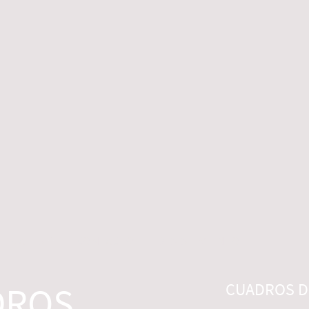
 LEGALES
CONTACTO
DESISTIMIENTO
DROS
CUADROS DI