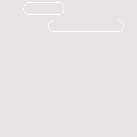
PRODUCTOS
CURSOS
CONTACTO
 automóvil.
os.