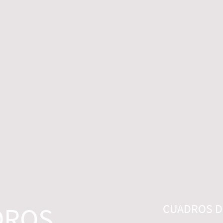
 LEGALES
CONTACTO
DESISTIMIENTO
DROS
CUADROS DI