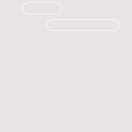
PRODUCTOS
CURSOS
CONTACTO
 automóvil.
os.