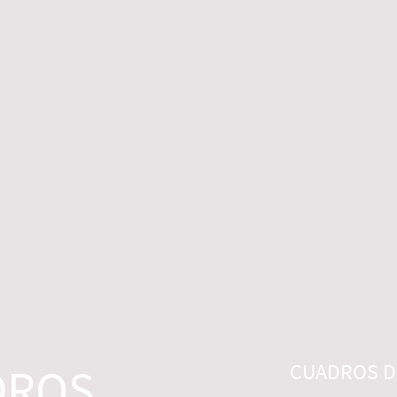
 LEGALES
CONTACTO
DESISTIMIENTO
DROS
CUADROS DI