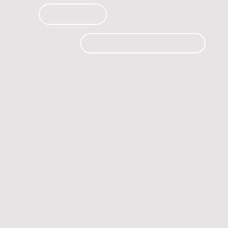
PRODUCTOS
CURSOS
CONTACTO
 automóvil.
os.