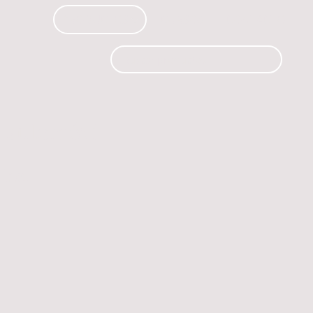
PRODUCTOS
CURSOS
CONTACTO
 automóvil.
os.