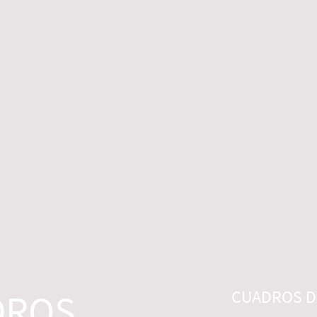
 LEGALES
CONTACTO
DESISTIMIENTO
DROS
CUADROS DI