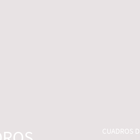
 LEGALES
CONTACTO
DESISTIMIENTO
DROS
CUADROS DI