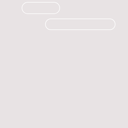
PRODUCTOS
CURSOS
CONTACTO
 automóvil.
os.