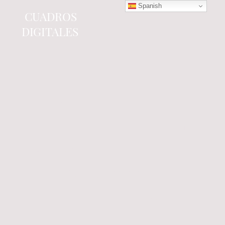
Spanish
CUADROS
DIGITALES
Tienda online
especializada en electrónica
del automóvil.
Componentes
electrónicos y cuadros de
instrumentos.