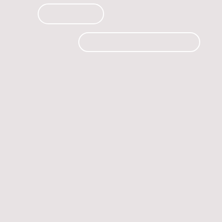
PRODUCTOS
CURSOS
CONTACTO
 automóvil.
os.