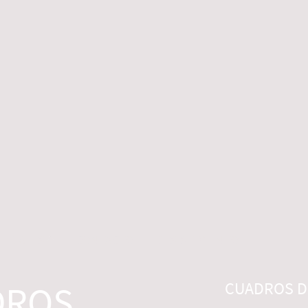
 LEGALES
CONTACTO
DESISTIMIENTO
DROS
CUADROS DI