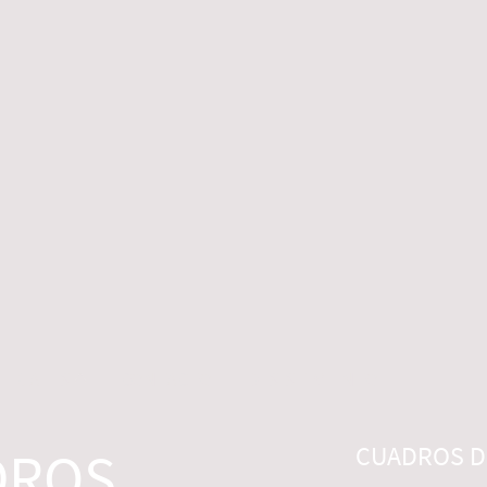
 LEGALES
CONTACTO
DESISTIMIENTO
DROS
CUADROS DI