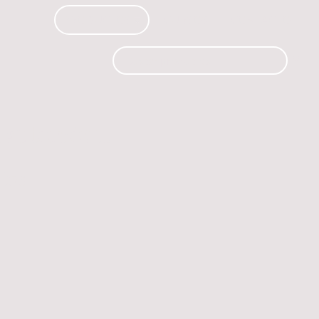
PRODUCTOS
CURSOS
CONTACTO
 automóvil.
os.