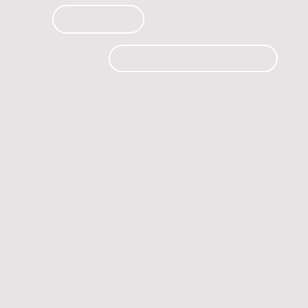
PRODUCTOS
CURSOS
CONTACTO
 automóvil.
os.