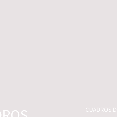
 LEGALES
CONTACTO
DESISTIMIENTO
DROS
CUADROS DI