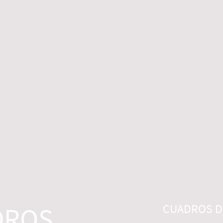
 LEGALES
CONTACTO
DESISTIMIENTO
DROS
CUADROS DI