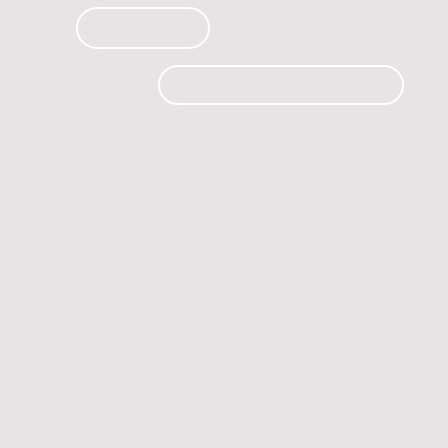
PRODUCTOS
CURSOS
CONTACTO
 automóvil.
os.