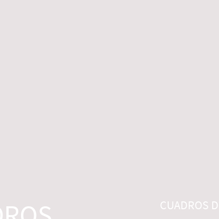
 LEGALES
CONTACTO
DESISTIMIENTO
DROS
CUADROS DI