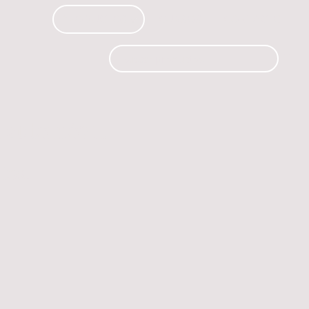
PRODUCTOS
CURSOS
CONTACTO
 automóvil.
os.