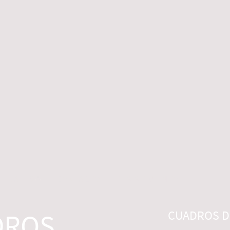
 LEGALES
CONTACTO
DESISTIMIENTO
DROS
CUADROS DI