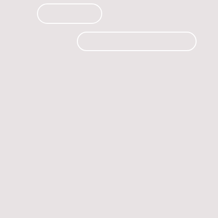
PRODUCTOS
CURSOS
CONTACTO
 automóvil.
os.