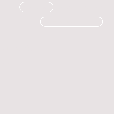
PRODUCTOS
CURSOS
CONTACTO
 automóvil.
os.