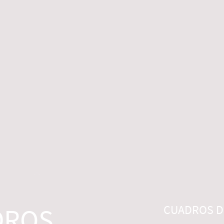
 LEGALES
CONTACTO
DESISTIMIENTO
DROS
CUADROS DI