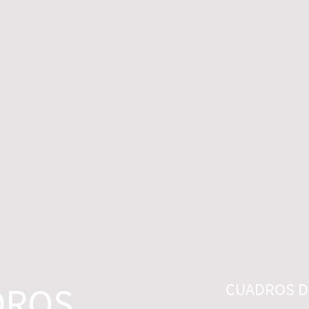
 LEGALES
CONTACTO
DESISTIMIENTO
DROS
CUADROS DI