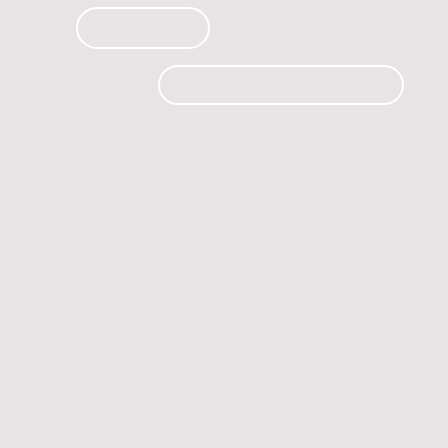
PRODUCTOS
CURSOS
CONTACTO
 automóvil.
os.