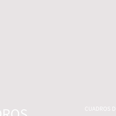
 LEGALES
CONTACTO
DESISTIMIENTO
DROS
CUADROS DI