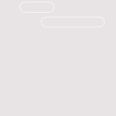
PRODUCTOS
CURSOS
CONTACTO
 automóvil.
os.