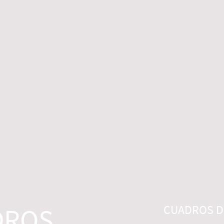
 LEGALES
CONTACTO
DESISTIMIENTO
DROS
CUADROS DI