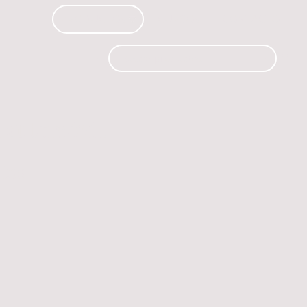
PRODUCTOS
CURSOS
CONTACTO
 automóvil.
os.