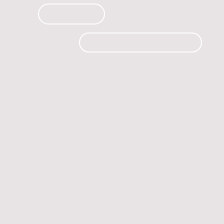
PRODUCTOS
CURSOS
CONTACTO
 automóvil.
os.