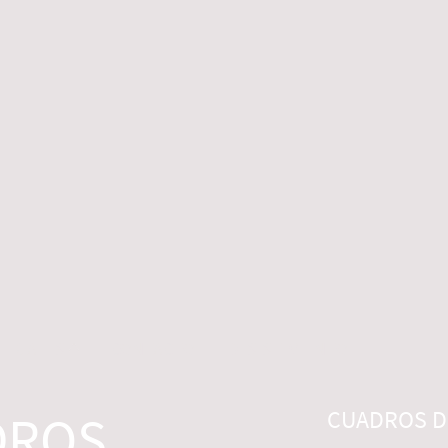
 LEGALES
CONTACTO
DESISTIMIENTO
DROS
CUADROS DI