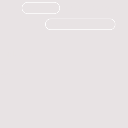
PRODUCTOS
CURSOS
CONTACTO
 automóvil.
os.