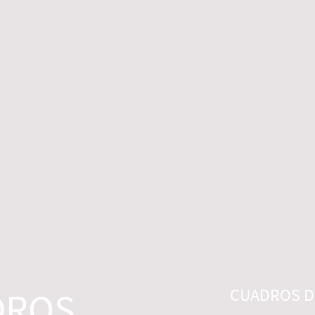
 LEGALES
CONTACTO
DESISTIMIENTO
DROS
CUADROS DI