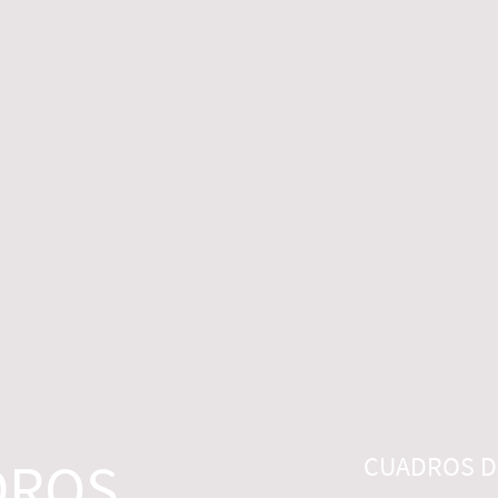
 LEGALES
CONTACTO
DESISTIMIENTO
DROS
CUADROS DI