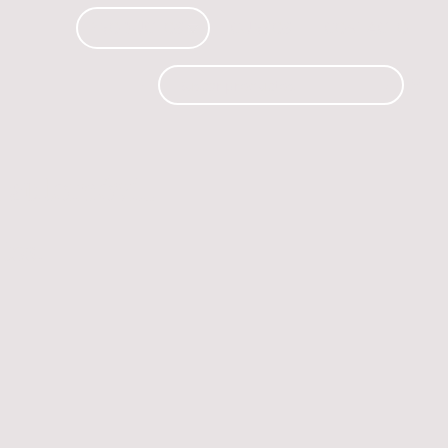
PRODUCTOS
CURSOS
CONTACTO
 automóvil.
os.