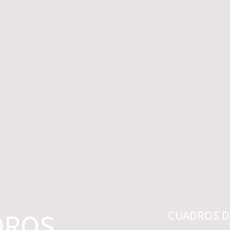
 LEGALES
CONTACTO
DESISTIMIENTO
DROS
CUADROS DI