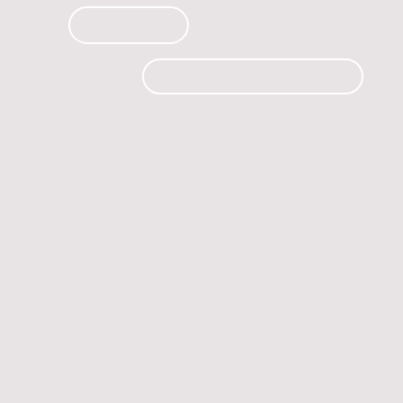
PRODUCTOS
CURSOS
CONTACTO
 automóvil.
os.