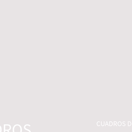
 LEGALES
CONTACTO
DESISTIMIENTO
DROS
CUADROS DI