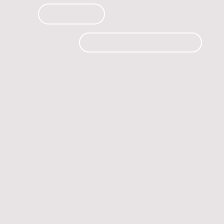
PRODUCTOS
CURSOS
CONTACTO
 automóvil.
os.