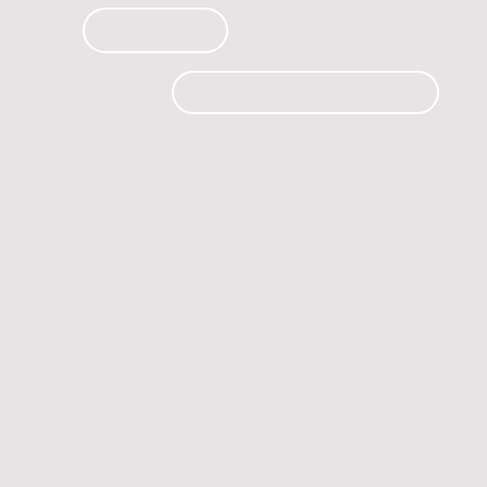
PRODUCTOS
CURSOS
CONTACTO
 automóvil.
os.