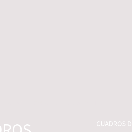
 LEGALES
CONTACTO
DESISTIMIENTO
DROS
CUADROS DI