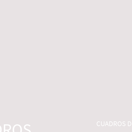
 LEGALES
CONTACTO
DESISTIMIENTO
DROS
CUADROS DI