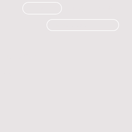
PRODUCTOS
CURSOS
CONTACTO
 automóvil.
os.