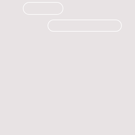
PRODUCTOS
CURSOS
CONTACTO
 automóvil.
os.