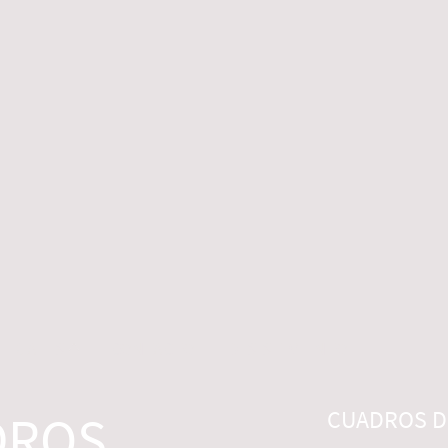
 LEGALES
CONTACTO
DESISTIMIENTO
DROS
CUADROS DI