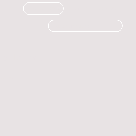
PRODUCTOS
CURSOS
CONTACTO
 automóvil.
os.