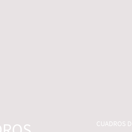
 LEGALES
CONTACTO
DESISTIMIENTO
DROS
CUADROS DI