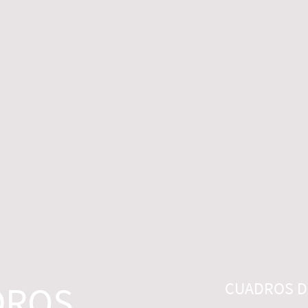
 LEGALES
CONTACTO
DESISTIMIENTO
DROS
CUADROS DI