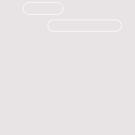
PRODUCTOS
CURSOS
CONTACTO
 automóvil.
os.