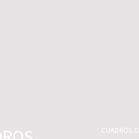
 LEGALES
CONTACTO
DESISTIMIENTO
DROS
CUADROS DI