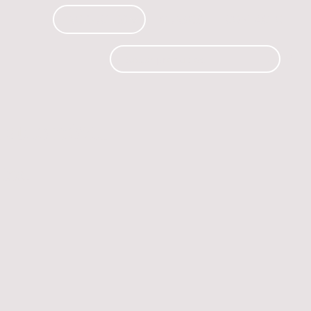
PRODUCTOS
CURSOS
CONTACTO
 automóvil.
os.