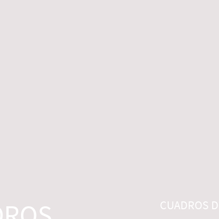
 LEGALES
CONTACTO
DESISTIMIENTO
DROS
CUADROS DI