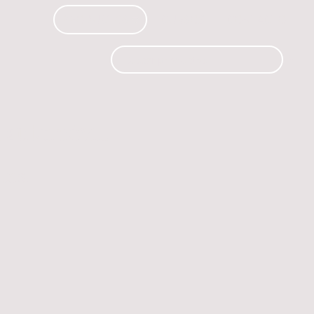
PRODUCTOS
CURSOS
CONTACTO
 automóvil.
os.