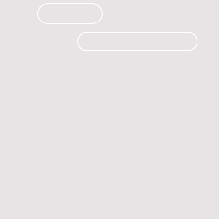
PRODUCTOS
CURSOS
CONTACTO
 automóvil.
os.