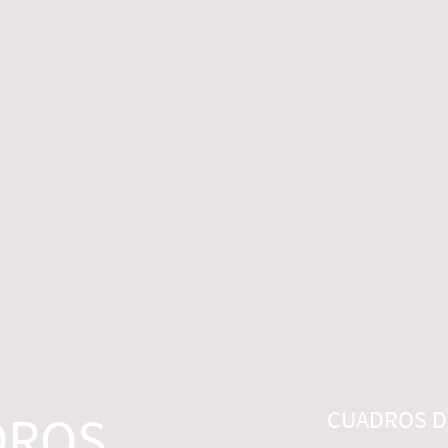
 LEGALES
CONTACTO
DESISTIMIENTO
DROS
CUADROS DI