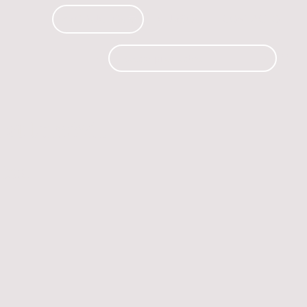
PRODUCTOS
CURSOS
CONTACTO
 automóvil.
os.