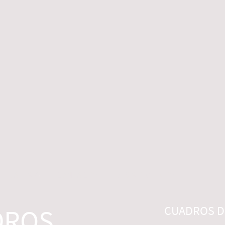
 LEGALES
CONTACTO
DESISTIMIENTO
DROS
CUADROS DI