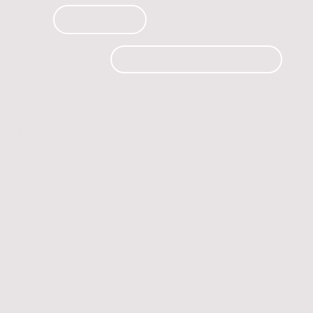
PRODUCTOS
CURSOS
CONTACTO
 automóvil.
os.