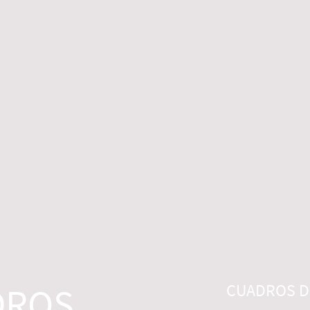
 LEGALES
CONTACTO
DESISTIMIENTO
DROS
CUADROS DI