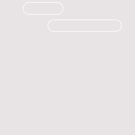
PRODUCTOS
CURSOS
CONTACTO
 automóvil.
os.