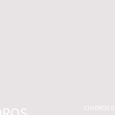
 LEGALES
CONTACTO
DESISTIMIENTO
DROS
CUADROS DI