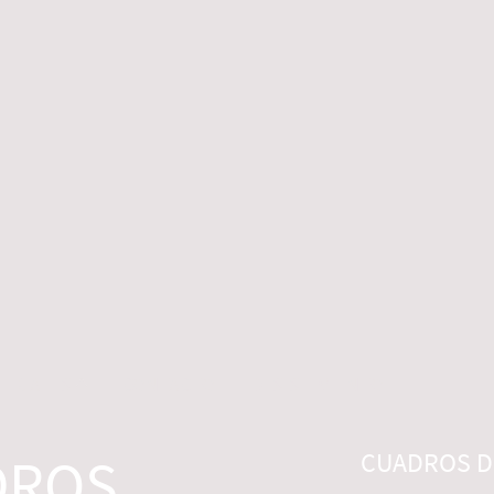
 LEGALES
CONTACTO
DESISTIMIENTO
DROS
CUADROS DI