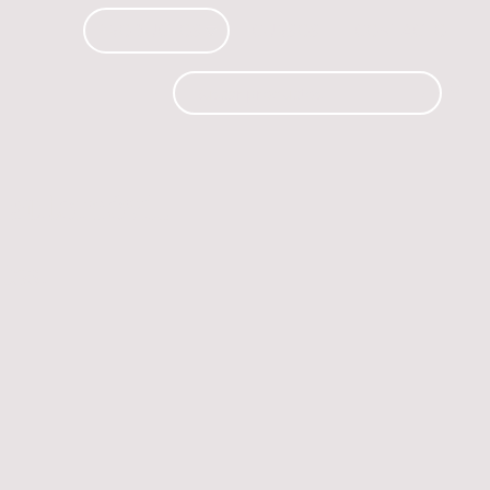
PRODUCTOS
CURSOS
CONTACTO
 automóvil.
os.