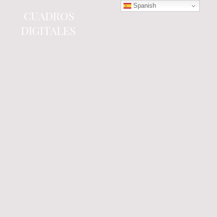
Spanish
CUADROS
DIGITALES
Tienda online
especializada en electrónica
del automóvil.
Componentes
electrónicos y cuadros de
instrumentos.