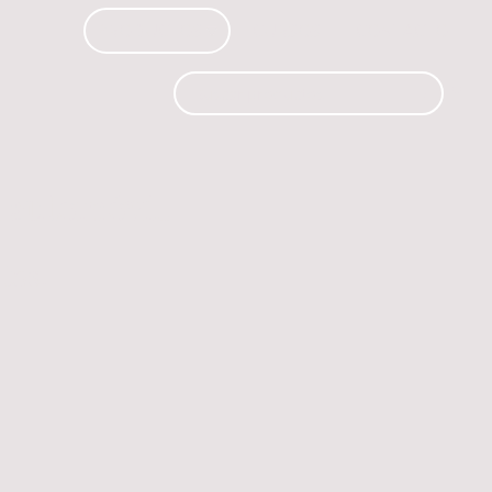
PRODUCTOS
CURSOS
CONTACTO
 automóvil.
os.