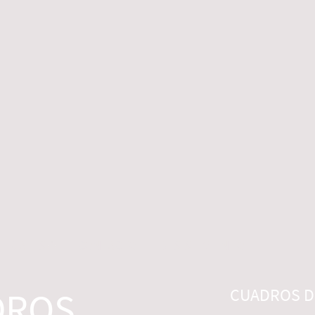
 LEGALES
CONTACTO
DESISTIMIENTO
DROS
CUADROS DI