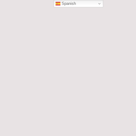
Spanish
ÓN
les....