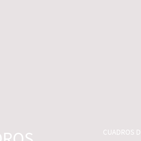
 LEGALES
CONTACTO
DESISTIMIENTO
DROS
CUADROS DI