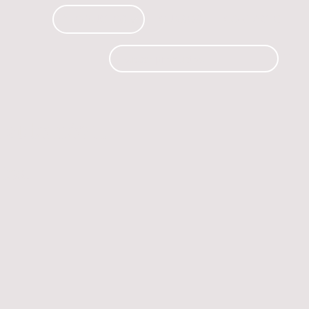
PRODUCTOS
CURSOS
CONTACTO
 automóvil.
os.