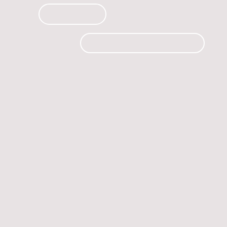
PRODUCTOS
CURSOS
CONTACTO
 automóvil.
os.