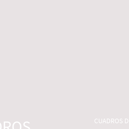
 LEGALES
CONTACTO
DESISTIMIENTO
DROS
CUADROS DI