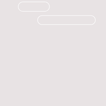
PRODUCTOS
CURSOS
CONTACTO
 automóvil.
os.