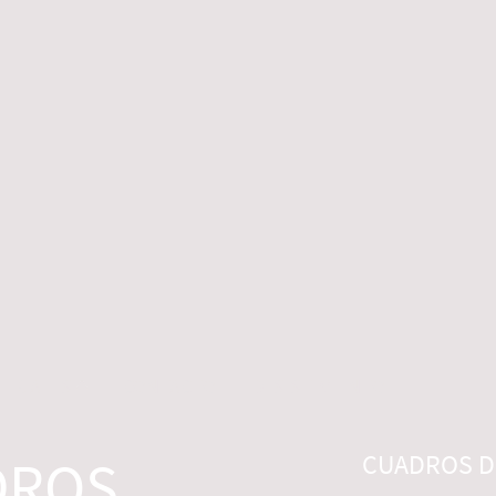
 LEGALES
CONTACTO
DESISTIMIENTO
DROS
CUADROS DI