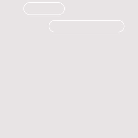
PRODUCTOS
CURSOS
CONTACTO
 automóvil.
os.