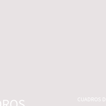
 LEGALES
CONTACTO
DESISTIMIENTO
DROS
CUADROS DI