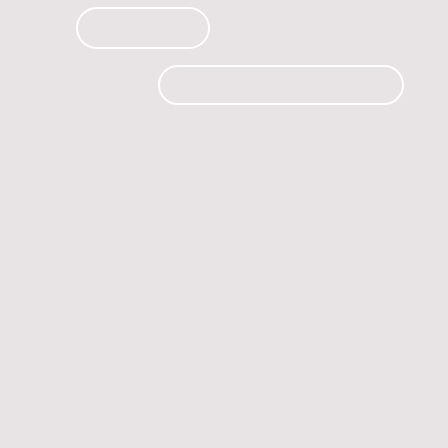
PRODUCTOS
CURSOS
CONTACTO
 automóvil.
os.