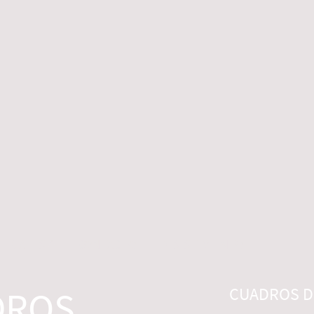
 LEGALES
CONTACTO
DESISTIMIENTO
DROS
CUADROS DI