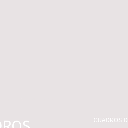
 LEGALES
CONTACTO
DESISTIMIENTO
DROS
CUADROS DI