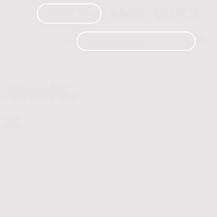
PRODUCTOS
CURSOS
CONTACTO
 automóvil.
os.