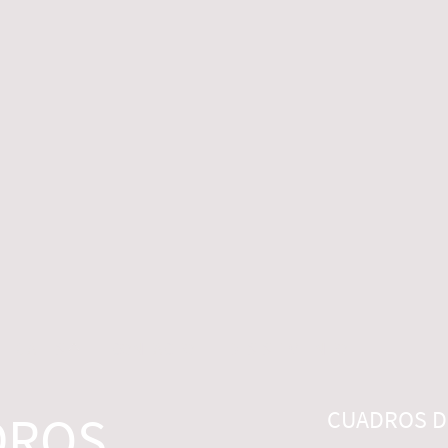
 LEGALES
CONTACTO
DESISTIMIENTO
DROS
CUADROS DI