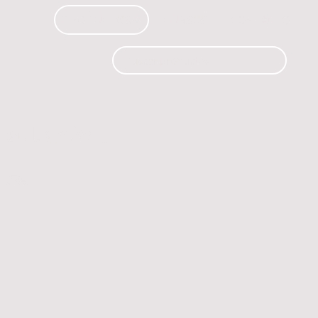
PRODUCTOS
CURSOS
CONTACTO
 automóvil.
os.