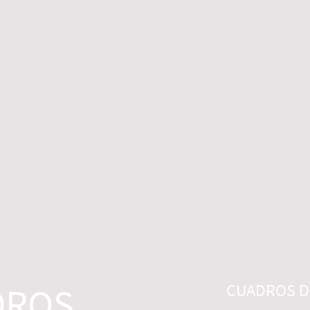
 LEGALES
CONTACTO
DESISTIMIENTO
DROS
CUADROS DI