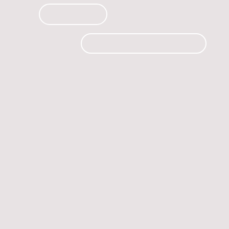
PRODUCTOS
CURSOS
CONTACTO
 automóvil.
os.