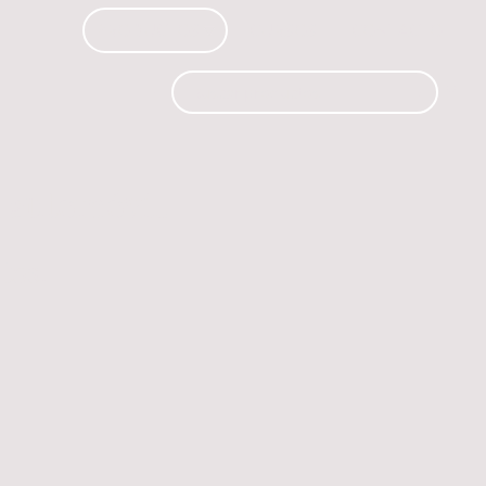
PRODUCTOS
CURSOS
CONTACTO
 automóvil.
os.