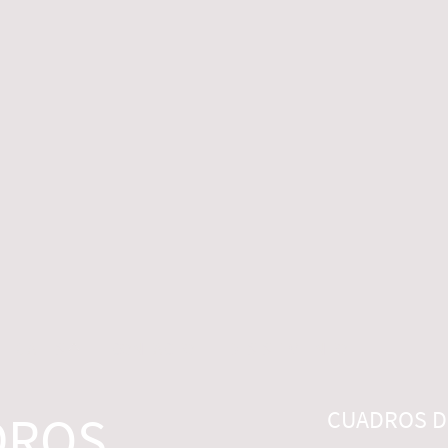
 LEGALES
CONTACTO
DESISTIMIENTO
DROS
CUADROS DI