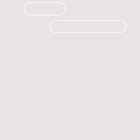
PRODUCTOS
CURSOS
CONTACTO
 automóvil.
os.