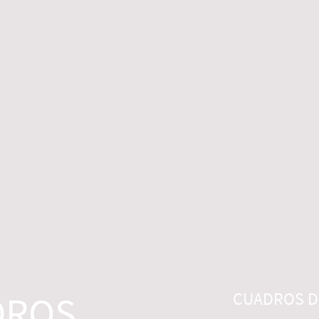
 LEGALES
CONTACTO
DESISTIMIENTO
DROS
CUADROS DI