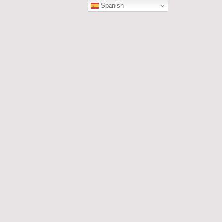
Spanish
ÓN
les....