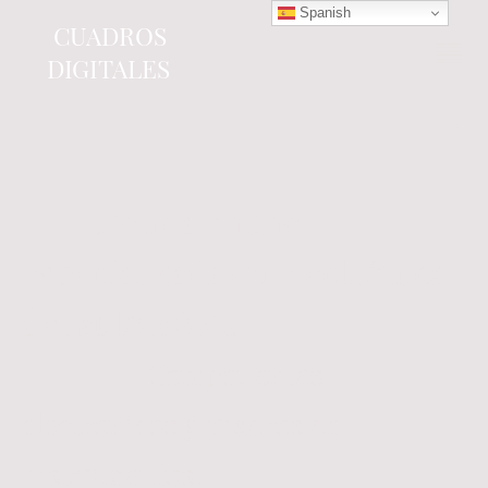
Spanish
CUADROS
DIGITALES
Tienda online
especializada en electrónica
del automóvil.
Componentes
electrónicos y cuadros de
instrumentos.