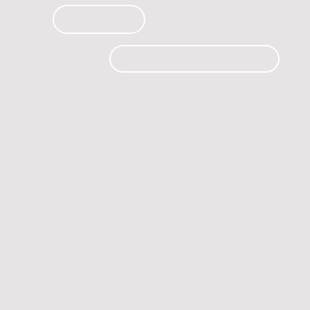
PRODUCTOS
CURSOS
CONTACTO
 automóvil.
os.