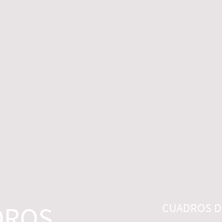
 LEGALES
CONTACTO
DESISTIMIENTO
DROS
CUADROS DI