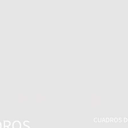
 LEGALES
CONTACTO
DESISTIMIENTO
DROS
CUADROS DI