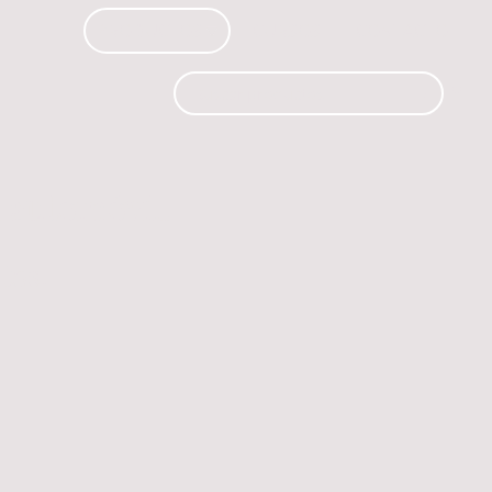
PRODUCTOS
CURSOS
CONTACTO
 automóvil.
os.