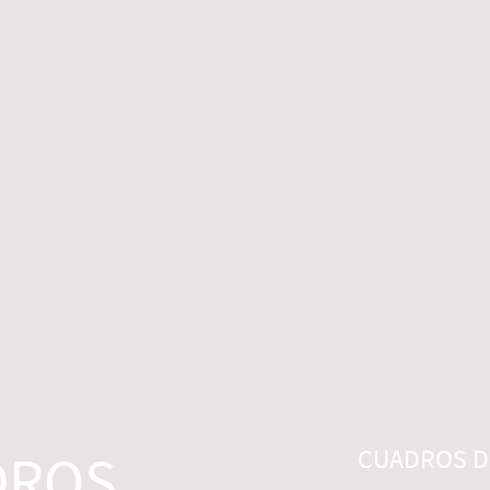
 LEGALES
CONTACTO
DESISTIMIENTO
DROS
CUADROS DI