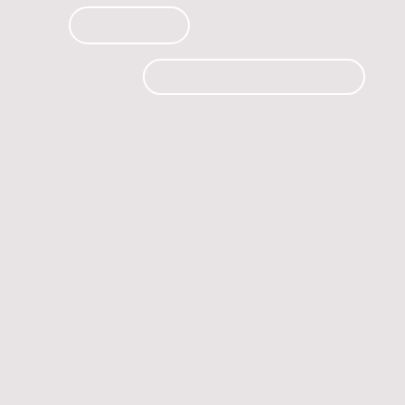
PRODUCTOS
CURSOS
CONTACTO
 automóvil.
os.