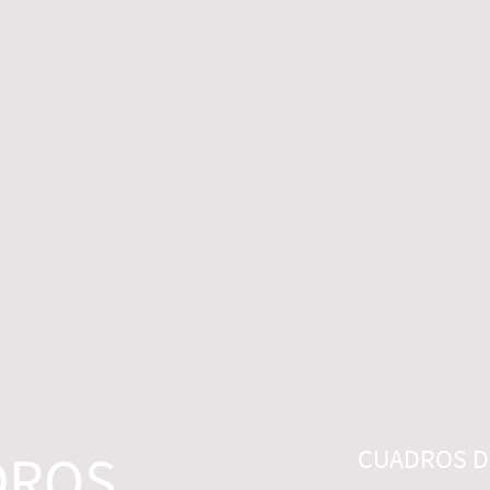
 LEGALES
CONTACTO
DESISTIMIENTO
DROS
CUADROS DI