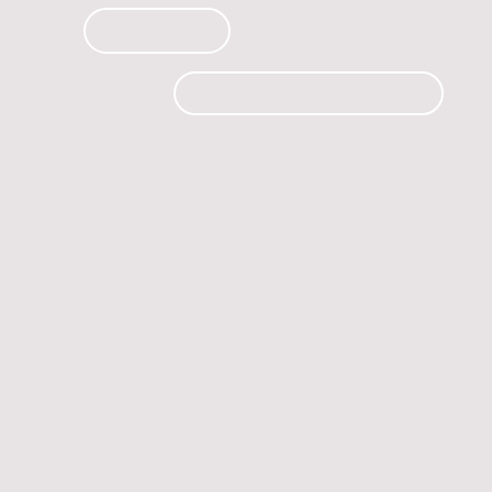
PRODUCTOS
CURSOS
CONTACTO
 automóvil.
os.